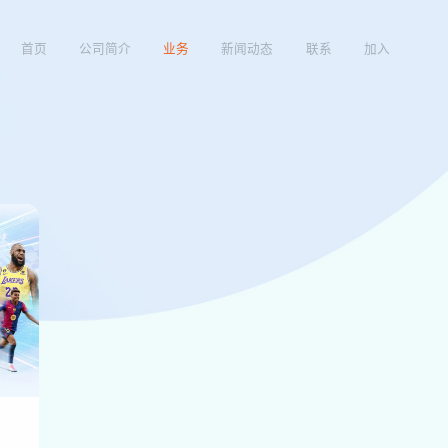
首页
公司简介
业务
新闻动态
联系
加入