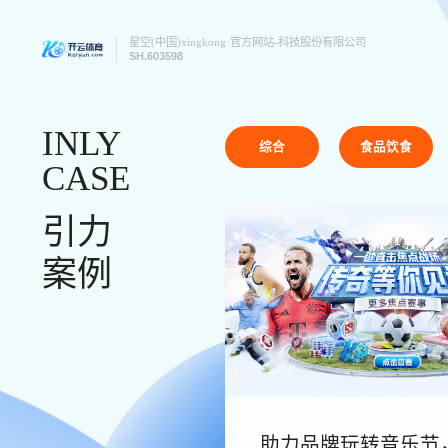
星空(中国)xingkong·官方网站-科技股份有限公司
SH.603598
INLY
综合
食品饮食
CASE
引力
案例
助力品牌玩转音乐节