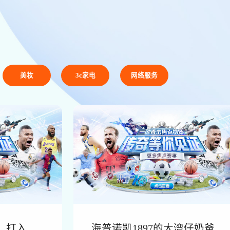
美妆
3c家电
网络服务
，打入年
海普诺凯1897的大湾仔奶爸